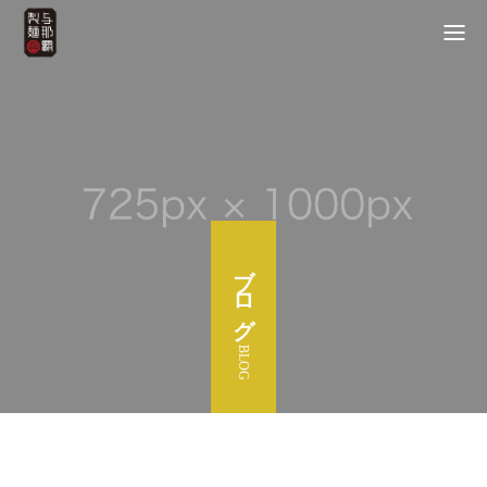
ブログ
BLOG
TOP
業務店様・小売店様