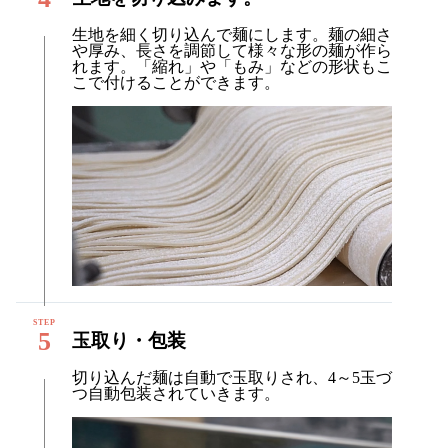
生地を細く切り込んで麺にします。麺の細さ
や厚み、長さを調節して様々な形の麺が作ら
れます。「縮れ」や「もみ」などの形状もこ
こで付けることができます。
5
玉取り・包装
切り込んだ麺は自動で玉取りされ、4～5玉づ
つ自動包装されていきます。