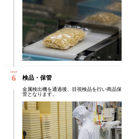
6
検品・保管
金属検出機を通過後、目視検品を行い商品保
管となります。
TOP