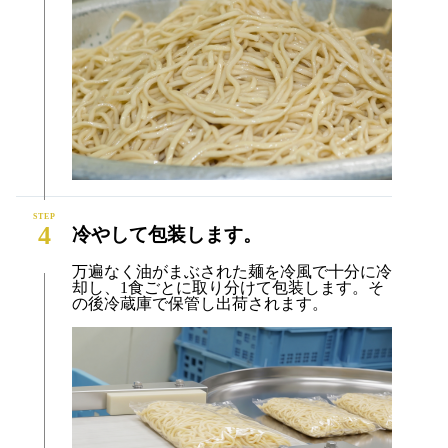
4
冷やして包装します。
万遍なく油がまぶされた麺を冷風で十分に冷
却し、1食ごとに取り分けて包装します。そ
の後冷蔵庫で保管し出荷されます。