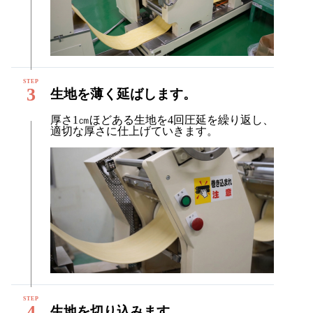
3
生地を薄く延ばします。
厚さ1㎝ほどある生地を4回圧延を繰り返し、
適切な厚さに仕上げていきます。
4
生地を切り込みます。