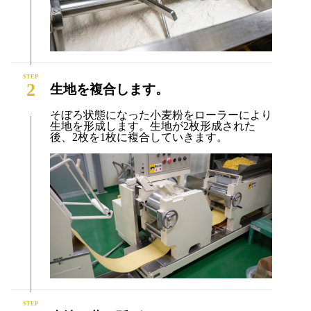
2
生地を複合します。
そぼろ状態になった小麦粉をローラーにより
生地を形成します。生地が2枚形成された
後、2枚を1枚に複合していきます。